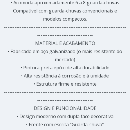
• Acomoda aproximadamente 6 a 8 guarda-chuvas
Compatível com guarda-chuvas convencionais e
modelos compactos.
----------------------------------------------------------------------
--------------------------------
MATERIAL E ACABAMENTO
• Fabricado em aço galvanizado (o mais resistente do
mercado)
• Pintura preta epóxi de alta durabilidade
• Alta resistência à corrosão e à umidade
• Estrutura firme e resistente
----------------------------------------------------------------------
--------------------------------
DESIGN E FUNCIONALIDADE
• Design moderno com dupla face decorativa
• Frente com escrita “Guarda-chuva”