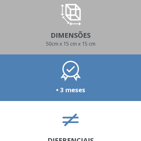
DIMENSÕES
50cm x 15 cm x 15 cm
• 3 meses
DIFERENCIAIS