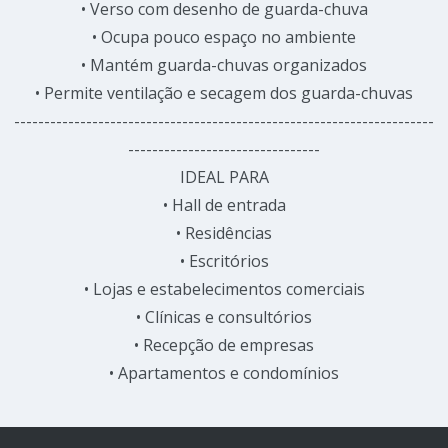
• Verso com desenho de guarda-chuva
• Ocupa pouco espaço no ambiente
• Mantém guarda-chuvas organizados
• Permite ventilação e secagem dos guarda-chuvas
----------------------------------------------------------------------
--------------------------------
IDEAL PARA
• Hall de entrada
• Residências
• Escritórios
• Lojas e estabelecimentos comerciais
• Clínicas e consultórios
• Recepção de empresas
• Apartamentos e condomínios