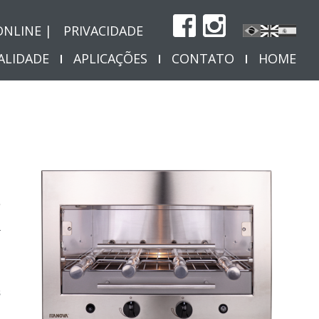
ONLINE |
PRIVACIDADE
ALIDADE
APLICAÇÕES
CONTATO
HOME
e
a
s
l