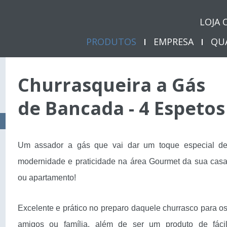
LOJA 
PRODUTOS
EMPRESA
QU
Churrasqueira a Gás
de Bancada - 4 Espetos
Um assador a gás que vai dar um toque especial d
modernidade e praticidade na área Gourmet da sua cas
ou apartamento!
Excelente e prático no preparo daquele churrasco para o
amigos ou família, além de ser um produto de fáci